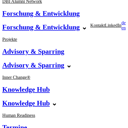
DBI Alumni Network
Forschung & Entwicklung
de
Kontakt
LinkedIn
Forschung & Entwicklung
⌄
en
Projekte
Advisory & Sparring
Advisory & Sparring
⌄
Inner Change®
Knowledge Hub
Knowledge Hub
⌄
Human Readiness
Termine