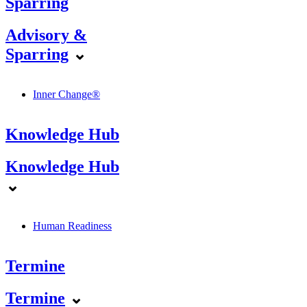
Sparring
Advisory &
Sparring
⌄
Inner Change®
Knowledge Hub
Knowledge Hub
⌄
Human Readiness
Termine
Termine
⌄