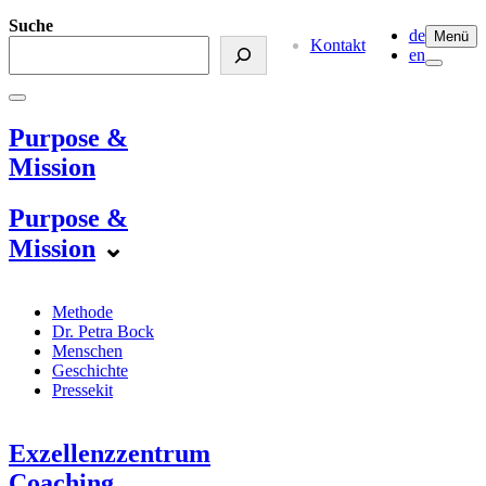
Suche
de
Menü
Kontakt
en
Purpose &
Mission
Purpose &
Mission
⌄
Methode
Dr. Petra Bock
Menschen
Geschichte
Pressekit
Exzellenzzentrum
Coaching