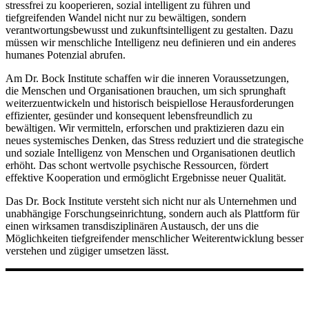
stressfrei zu kooperieren, sozial intelligent zu führen und
tiefgreifenden Wandel nicht nur zu bewältigen, sondern
verantwortungsbewusst und zukunftsintelligent zu gestalten. Dazu
müssen wir menschliche Intelligenz neu definieren und ein anderes
humanes Potenzial abrufen.
Am Dr. Bock Institute schaffen wir die inneren Voraussetzungen,
die Menschen und Organisationen brauchen, um sich sprunghaft
weiterzuentwickeln und historisch beispiellose Herausforderungen
effizienter, gesünder und konsequent lebensfreundlich zu
bewältigen. Wir vermitteln, erforschen und praktizieren dazu ein
neues systemisches Denken, das Stress reduziert und die strategische
und soziale Intelligenz von Menschen und Organisationen deutlich
erhöht. Das schont wertvolle psychische Ressourcen, fördert
effektive Kooperation und ermöglicht Ergebnisse neuer Qualität.
Das Dr. Bock Institute versteht sich nicht nur als Unternehmen und
unabhängige Forschungseinrichtung, sondern auch als Plattform für
einen wirksamen transdisziplinären Austausch, der uns die
Möglichkeiten tiefgreifender menschlicher Weiterentwicklung besser
verstehen und zügiger umsetzen lässt.