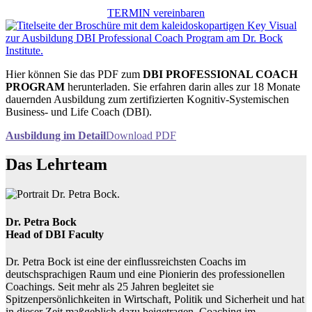
TERMIN vereinbaren
Hier können Sie das PDF zum
DBI PROFESSIONAL COACH
PROGRAM
herunterladen. Sie erfahren darin alles zur 18 Monate
dauernden Ausbildung zum zertifizierten Kognitiv-Systemischen
Business- und Life Coach (DBI).
Ausbildung im Detail
Download PDF
Das Lehrteam
Dr. Petra Bock
Head of DBI Faculty
Dr. Petra Bock ist eine der einflussreichsten Coachs im
deutschsprachigen Raum und eine Pionierin des professionellen
Coachings. Seit mehr als 25 Jahren begleitet sie
Spitzenpersönlichkeiten in Wirtschaft, Politik und Sicherheit und hat
in dieser Zeit maßgeblich dazu beigetragen, Coaching im