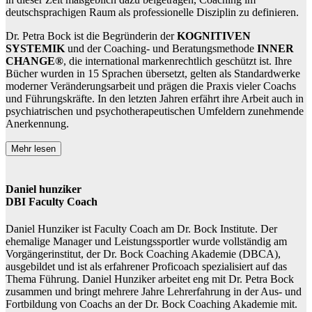
deutschsprachigen Raum als professionelle Disziplin zu definieren.
Dr. Petra Bock ist die Begründerin der
KOGNITIVEN
SYSTEMIK
und der Coaching- und Beratungsmethode
INNER
CHANGE®
, die international markenrechtlich geschützt ist. Ihre
Bücher wurden in 15 Sprachen übersetzt, gelten als Standardwerke
moderner Veränderungsarbeit und prägen die Praxis vieler Coachs
und Führungskräfte. In den letzten Jahren erfährt ihre Arbeit auch in
psychiatrischen und psychotherapeutischen Umfeldern zunehmende
Anerkennung.
Mehr lesen
Daniel hunziker
DBI Faculty Coach
Daniel Hunziker ist Faculty Coach am Dr. Bock Institute. Der
ehemalige Manager und Leistungssportler wurde vollständig am
Vorgängerinstitut, der Dr. Bock Coaching Akademie (DBCA),
ausgebildet und ist als erfahrener Proficoach spezialisiert auf das
Thema Führung. Daniel Hunziker arbeitet eng mit Dr. Petra Bock
zusammen und bringt mehrere Jahre Lehrerfahrung in der Aus- und
Fortbildung von Coachs an der Dr. Bock Coaching Akademie mit.