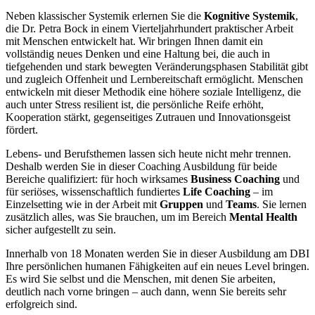
Neben klassischer Systemik erlernen Sie die
Kognitive Systemik
,
die Dr. Petra Bock in einem Vierteljahrhundert praktischer Arbeit
mit Menschen entwickelt hat. Wir bringen Ihnen damit ein
vollständig neues Denken und eine Haltung bei, die auch in
tiefgehenden und stark bewegten Veränderungsphasen Stabilität gibt
und zugleich Offenheit und Lernbereitschaft ermöglicht. Menschen
entwickeln mit dieser Methodik eine höhere soziale Intelligenz, die
auch unter Stress resilient ist, die persönliche Reife erhöht,
Kooperation stärkt, gegenseitiges Zutrauen und Innovationsgeist
fördert.
Lebens- und Berufsthemen lassen sich heute nicht mehr trennen.
Deshalb werden Sie in dieser Coaching Ausbildung für beide
Bereiche qualifiziert: für hoch wirksames
Business Coaching
und
für seriöses, wissenschaftlich fundiertes
Life Coaching
– im
Einzelsetting wie in der Arbeit mit
Gruppen
und
Teams
. Sie lernen
zusätzlich alles, was Sie brauchen, um im Bereich
Mental Health
sicher aufgestellt zu sein.
Innerhalb von 18 Monaten werden Sie in dieser Ausbildung am DBI
Ihre persönlichen humanen Fähigkeiten auf ein neues Level bringen.
Es wird Sie selbst und die Menschen, mit denen Sie arbeiten,
deutlich nach vorne bringen – auch dann, wenn Sie bereits sehr
erfolgreich sind.