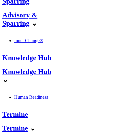
Sparring
Advisory &
Sparring
⌄
Inner Change®
Knowledge Hub
Knowledge Hub
⌄
Human Readiness
Termine
Termine
⌄